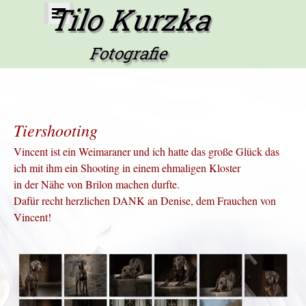
Direkt zum Seiteninhalt
Tilo Kurzka
Menü überspringen
Fotografie
Tiershooting
Vincent ist ein
Weimaraner und ich hatte das große Glück das
ich mit ihm ein Shooting in einem ehmaligen Kloster
in der Nähe von Brilon machen durfte.
Dafür recht herzlichen DANK an Denise, dem Frauchen von
Vincent!