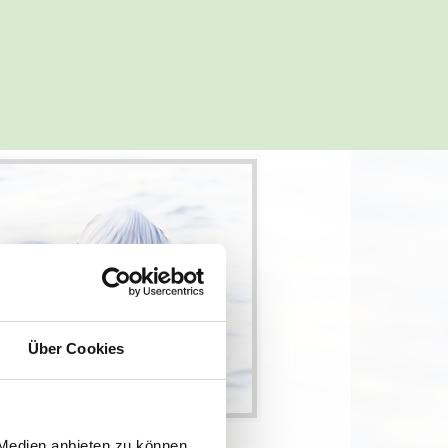
Über Cookies
 Medien anbieten zu können